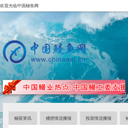
欢迎光临中国鳗鱼网
鳗苗资讯
捕捞情况播报
投苗情况播报