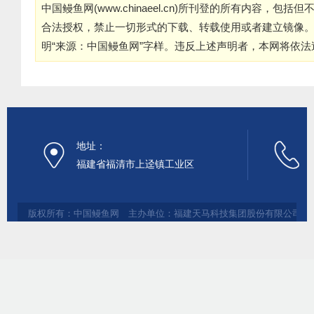
中国鳗鱼网(
www.chinaeel.cn
)所刊登的所有内容，包括但
合法授权，禁止一切形式的下载、转载使用或者建立镜像
明“来源：中国鳗鱼网”字样。违反上述声明者，本网将依
地址：
福建省福清市上迳镇工业区
版权所有：中国鳗鱼网 主办单位：福建天马科技集团股份有限公司 