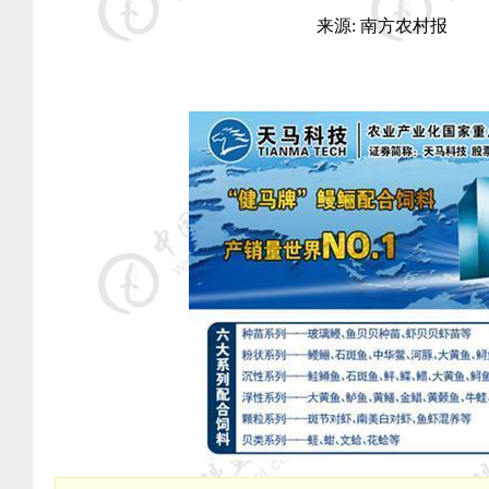
来源
:
南方农村报