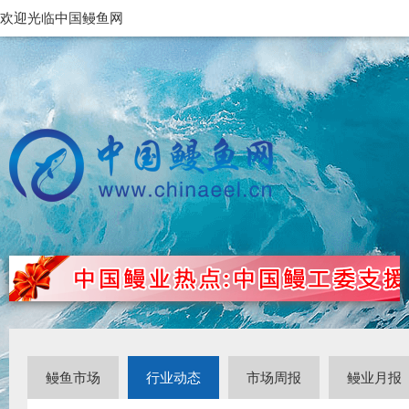
欢迎光临中国鳗鱼网
鳗鱼市场
行业动态
市场周报
鳗业月报