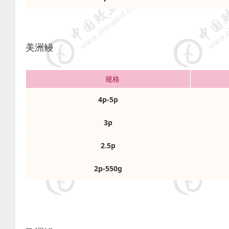
美洲鳗
规格
4p-5p
3p
2.5p
2p-550g