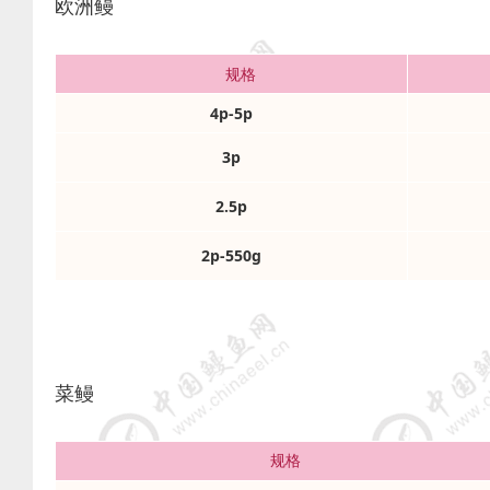
欧洲鳗
规格
4p-5p
3p
2.5p
2p-550g
菜鳗
规格