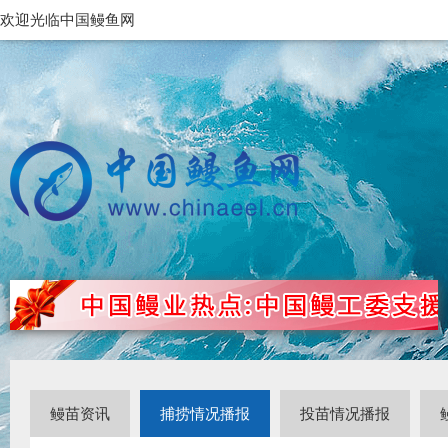
欢迎光临中国鳗鱼网
鳗苗资讯
捕捞情况播报
投苗情况播报