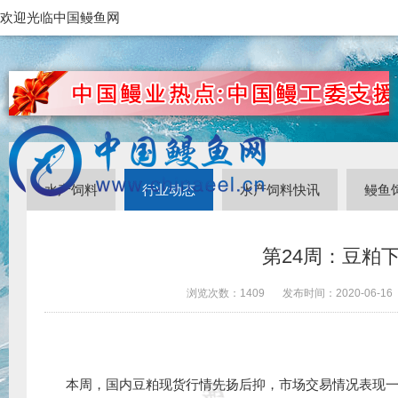
欢迎光临中国鳗鱼网
水产饲料
行业动态
水产饲料快讯
鳗鱼
第24周：豆粕下
浏览次数：
1409
发布时间：
2020-06-16
本周，国内豆粕现货行情先扬后抑，市场交易情况表现一