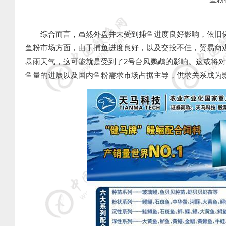
综合而言，虽然外盘并未受到捕鱼进度良好影响，依旧保
鱼粉市场方面，由于捕鱼进度良好，以及交投不佳，贸易商观
暴雨天气，这可能就是受到了2号台风鹦鹉的影响。这或将
鱼量的进展以及国内鱼粉需求市场占据主导，供求关系成为