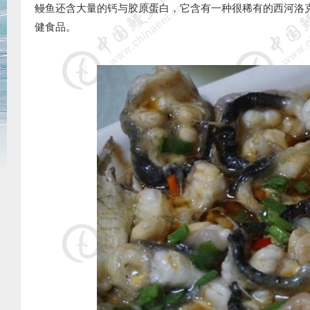
鳗鱼还含大量的钙与胶原蛋白，它含有一种很稀有的西河洛
健食品。