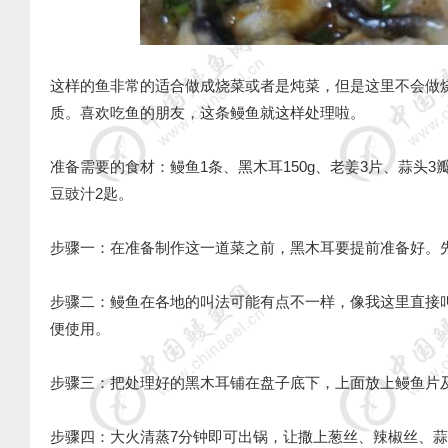
这样的鱼非常的适合做成烧菜或者是炖菜，但是这里不会做
质。喜欢吃鱼的朋友，这条鳗鱼就这样处理啦。
准备需要的食材：鳗鱼1条、黑木耳150g、老姜3片、蒜头3
豆豉汁2匙。
步骤一：在准备制作这一道菜之前，黑木耳要提前准备好。
步骤二：鳗鱼在各地的叫法可能有点不一样，像我这里直接
便使用。
步骤三：把处理好的黑木耳铺在盘子底下，上面放上鳗鱼片
步骤四：大火清蒸7分钟即可出锅，让撒上葱丝、辣椒丝、