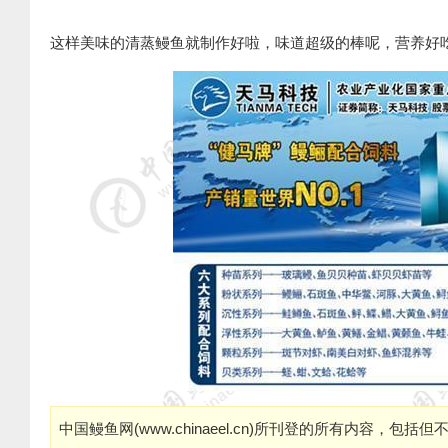
这样美味的清蒸鳗鱼就制作好啦，味道超级的棒呢，营养好
中国鳗鱼网(
www.chinaeel.cn
)所刊登的所有内容，包括但