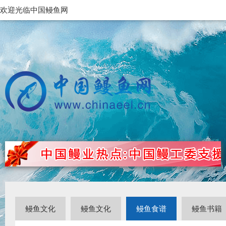
欢迎光临中国鳗鱼网
鳗鱼文化
鳗鱼文化
鳗鱼食谱
鳗鱼书籍