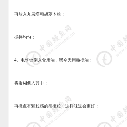
再放入九层塔和胡萝卜丝；
搅拌均匀；
4、电饼铛倒入食用油，我今天用橄榄油；
将蛋糊倒入其中；
再撒点有颗粒感的胡椒粒，这样味道会更好；