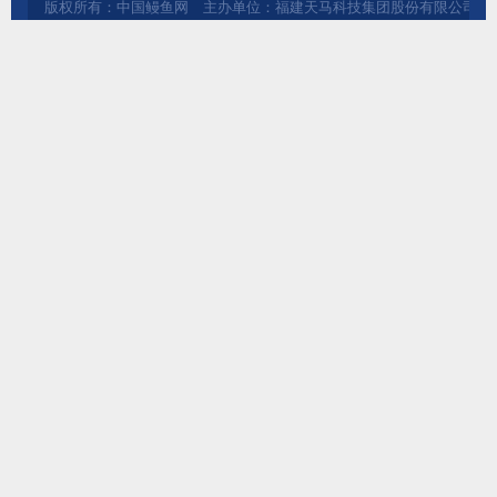
版权所有：中国鳗鱼网 主办单位：福建天马科技集团股份有限公司 