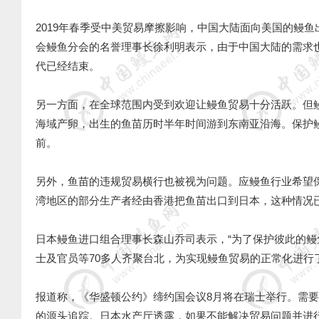
2019年春季受中美贸易摩擦影响，中国大陆面向美国的鳗
会鳗鱼分会的名誉理事长徐利明表示，由于中国大陆的需求
代已经结束。
另一方面，在全球范围内受到欢迎让鳗鱼贸易十分活跃。但
海域产卵，出生的鱼苗历时半年时间游到东南亚沿海。保护
前。
另外，鱼苗的违规贸易横行也被视为问题。应鳗鱼行业希望
湾地区的部分生产者经由香港把鱼苗出口到日本，这种情
日本鳗鱼进口组合理事长森山乔司表示，“为了保护彼此的鳗
士及官员等70多人齐聚台北，为实现鳗鱼贸易的正常化进行
报道称，《华盛顿公约》缔约国会议8月将在瑞士举行。需
的源头追踪。日本水产厅透露，如果不能解决贸易问题并进行