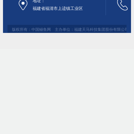
地址：
福建省福清市上迳镇工业区
版权所有：中国鳗鱼网 主办单位：福建天马科技集团股份有限公司 