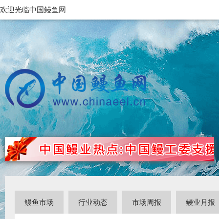
欢迎光临中国鳗鱼网
鳗鱼市场
行业动态
市场周报
鳗业月报