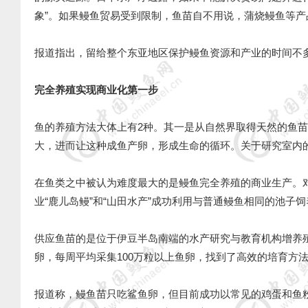
象”。如果鳗鱼贸易受到限制，鱼苗自不用说，蒲烧鳗鱼等
报道指出，留给整个东亚地区保护鳗鱼资源和产业的时间
完全养殖实现商业化第一步
鱼的养殖方法大体上有2种。其一是从自然界取得天然的鱼
大，进而让这种成鱼产卵，形成生命的循环。关于研究室内的
在鱼类之中被认为难度最大的是鳗鱼完全养殖的商业生产。对
业“鹿儿岛鳗”和“山田水产”成功利用与普通鳗鱼相同的池子
供应鱼苗的是位于伊豆半岛南端的水产研究与教育机构增养
卵，每周平均采集100万粒以上鱼卵，找到了高效的培育方
报道称，鳗鱼苗只吃鲨鱼卵，但目前成功以常见的鸡蛋和鱼