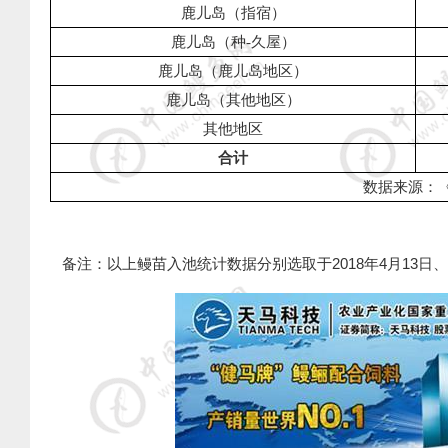
鹿儿岛（指宿）
鹿儿岛（种
-
久屋）
鹿儿岛（鹿儿岛地区）
鹿儿岛（其他地区）
其他地区
合计
数据来源：
2018
4
13
备注：以上鳗苗入池统计数据分别选取于
年
月
日、