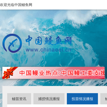
欢迎光临中国鳗鱼网
鳗苗资讯
捕捞情况播报
投苗情况播报