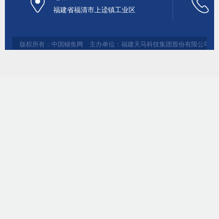
福建省福清市上迳镇工业区
版权所有：中国鳗鱼网 主办单位：福建天马科技集团股份有限公司 