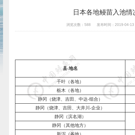
日本各地鳗苗入池情况
浏览次数：
588
发布时间：
2019-04-13
县
-
地名
千叶（各地）
栃木（各地）
静冈（烧津、吉田、中达
-
组合）
静冈（烧津、吉田、大井川
-
企业）
静冈（滨名湖）
静冈（其他地方）
新泻（各地）