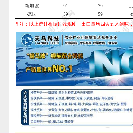
新加坡
91
79
1
德国
39
59
-3
备注：以上统计根据计数规则，出口量均四舍五入到吨