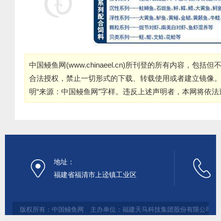
中国鳗鱼网(
www.chinaeel.cn
)所刊登的所有内容，包括但
合法授权，禁止一切形式的下载、转载使用或者建立镜像
明“来源：中国鳗鱼网”字样。违反上述声明者，本网将依
地址：
福建省福清市上迳镇工业区
版权所有：中国鳗鱼网 主办单位：福建天马科技集团股份有限公司 