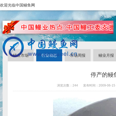
欢迎光临中国鳗鱼网
鳗鱼市场
行业动态
市场周报
鳗业月报
停产的鳗
浏览次数：
244
发布时间：
2009-06-15