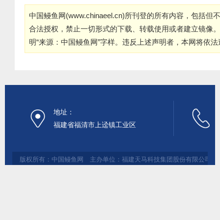
中国鳗鱼网(
www.chinaeel.cn
)所刊登的所有内容，包括但
合法授权，禁止一切形式的下载、转载使用或者建立镜像
明“来源：中国鳗鱼网”字样。违反上述声明者，本网将依
地址：
福建省福清市上迳镇工业区
版权所有：中国鳗鱼网 主办单位：福建天马科技集团股份有限公司 