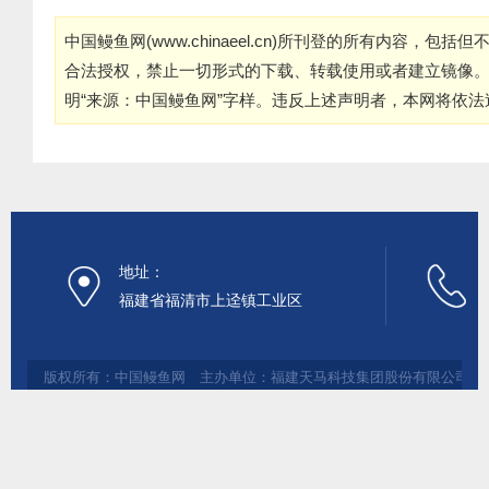
中国鳗鱼网(
www.chinaeel.cn
)所刊登的所有内容，包括但
合法授权，禁止一切形式的下载、转载使用或者建立镜像
明“来源：中国鳗鱼网”字样。违反上述声明者，本网将依
地址：
福建省福清市上迳镇工业区
版权所有：中国鳗鱼网 主办单位：福建天马科技集团股份有限公司 