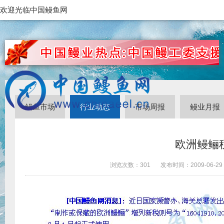
欢迎光临中国鳗鱼网
鳗鱼市场
行业动态
市场周报
鳗业月报
欧洲鳗鲡
浏览次数：
301
发布时间：
2009-06-29