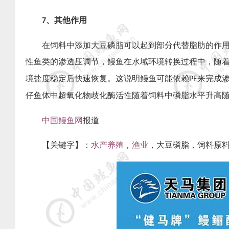
、其他作用
7
在饲料中添加大豆磷脂可以起到部分代替脂肪的作
性鱼类的渗透压调节，鳗鱼在水域环境转换过程中，随
境盐度稳定后快速恢复。这说明鳗鱼可能依赖
来完成
PE
仔鱼体中超氧化物歧化酶活性随着饲料中磷脂水平升高
中国
鳗鱼网
报道
【关键字】：
水产养殖
，
渔业
，大豆磷脂，饲料原