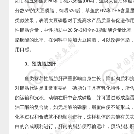
如廿碳五烯酸
和廿碳六烯酸
，鱼类采食后体脂
(EPA)
(DHA)
分数
的大豆磷脂，饲喂
后，草鱼的
和
含量
5%
52d
EPA
DHA
类似效果，表明大豆磷脂对于提高水产品质量有促进作
性脂肪含量，中性脂肪中
和全
脂肪酸含量比率
20:5n-3
n-3
脂肪酸的比率。在饲料中添加大豆磷脂，可以改善体脂
用口感。
、预防脂肪肝
3
鱼类营养性脂肪肝严重影响自身生长，降低肉质和
对脂肪代谢是非常重要的，磷脂分子具有乳化特性，所
的运输和沉积。动物在肝中合成磷脂，并可通过形成脂
油三酯的复合物，如无足够的磷脂，脂蛋白便不能形成
化学过程和合成就不能顺利进行，这样机体的其他有关
白的合成顺利进行，肝内的脂肪便可输运出，预防脂肪