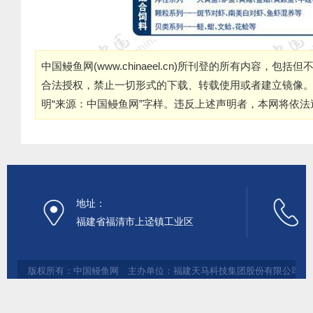
中国鳗鱼网(
www.chinaeel.cn
)所刊登的所有内容，包括但
合法授权，禁止一切形式的下载、转载使用或者建立镜像
明“来源：中国鳗鱼网”字样。违反上述声明者，本网将依
地址：
福建省福清市上迳镇工业区
版权所有：中国鳗鱼网 主办单位：福建天马科技集团股份有限公司 