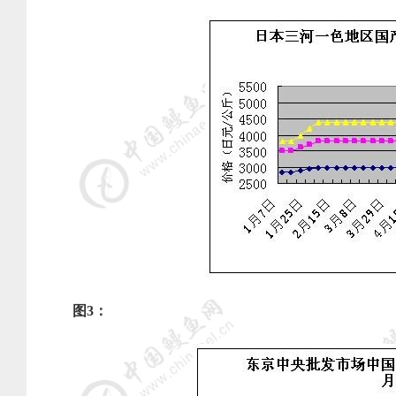
图
3
：