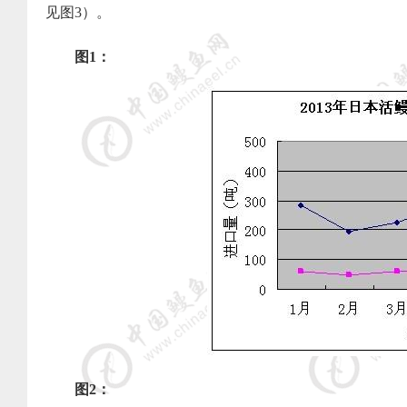
见图
3
）。
图
1
：
图
2
：