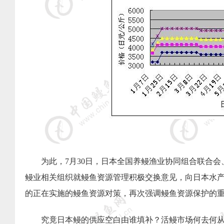
为此，
7
月
30
日，日本全国养鳗渔业协同组合联合会
鳗业相关组织就鳗鱼资源管理积极交换意见，向日本水
的正在实施的鳗鱼资源对策，再次强调鳗鱼资源保护的
究竟日本鳗的供应空白由谁填补？活鳗市场何去何