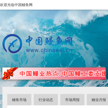
欢迎光临中国鳗鱼网
鳗鱼市场
行业动态
市场周报
鳗业月报