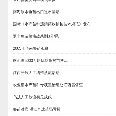
南海淡水鱼苗出口逆市量增
国标《水产苗种违禁药物抽检技术规范》发布
罗非鱼苗价格战杀到3分/尾
2009年华南虾苗观察
微山湖5000万尾优质鱼蟹苗放流
江西开展人工增殖放流活动
农业部水产苗种专项整治组赴江西省督查
乌贼人工放流初见成效
虾苗难卖 湛江九成苗场亏损