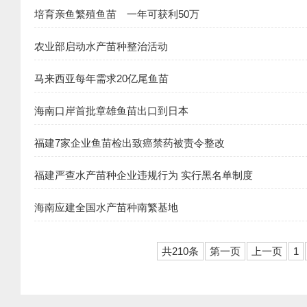
培育亲鱼繁殖鱼苗 一年可获利50万
农业部启动水产苗种整治活动
马来西亚每年需求20亿尾鱼苗
海南口岸首批章雄鱼苗出口到日本
福建7家企业鱼苗检出致癌禁药被责令整改
福建严查水产苗种企业违规行为 实行黑名单制度
海南应建全国水产苗种南繁基地
共210条
第一页
上一页
1