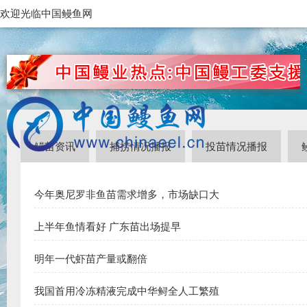
欢迎光临中国鳗鱼网
鳗苗资讯
捕捞情况播报
投苗情况播报
今年奥尼罗非鱼苗需求增多，市场缺口大
上半年鱼情看好 广东苗出场提早
明年一代虾苗产量或翻倍
我国首用冷冻精液完成中华鲟全人工繁殖